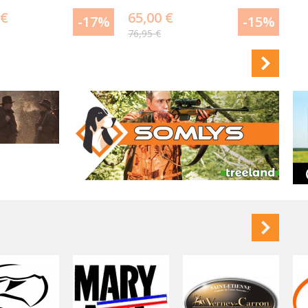
 €
65,00 €
-17%
-15%
76,95 €
DÉTAIL
DÉTAIL
DU PRODUIT
DU PRODUIT