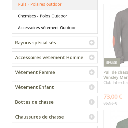
Pulls - Polaires outdoor
Chemises - Polos Outdoor
Accessoires vêtement Outdoor
Rayons spécialisés
Accessoires vêtement Homme
EPUISÉ
Vêtement Femme
Pull de chas
Winsley Mar
Club Interch
Vêtement Enfant
73,00 €
Bottes de chasse
85,95 €
Chaussures de chasse