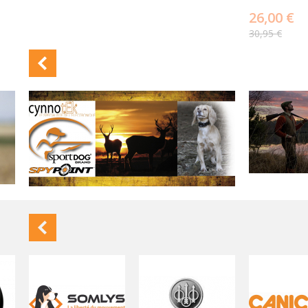
26,00 €
30,95 €