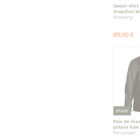
Sweat-shirt
Snapshot 
Browning
89,00 €
EPUISÉ
Polo de cha
polaire Kaki
Percussion