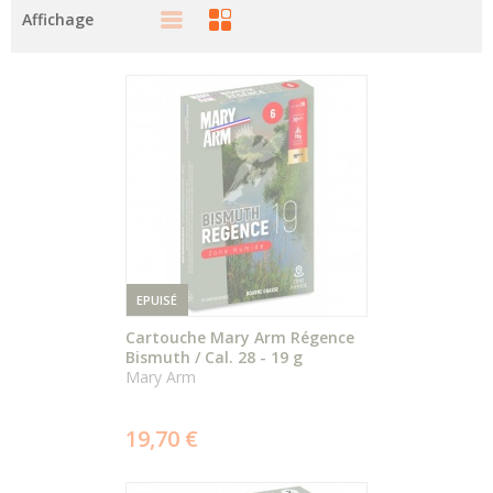
Affichage
EPUISÉ
Cartouche Mary Arm Régence
Bismuth / Cal. 28 - 19 g
Mary Arm
ÉPUISÉ
19,70 €
DÉTAIL