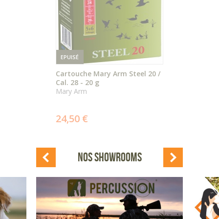
EPUISÉ
Cartouche Mary Arm Steel 20 /
Cal. 28 - 20 g
Mary Arm
ÉPUISÉ
24,50 €
DÉTAIL
DU PRODUIT
NOS SHOWROOMS