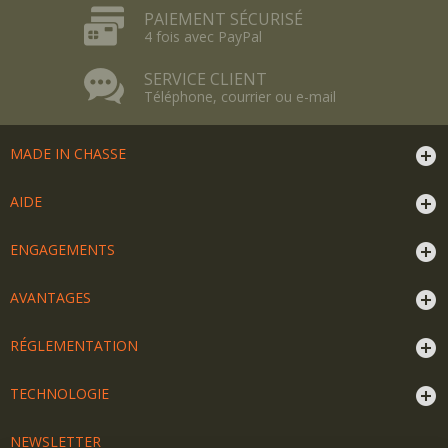
PAIEMENT SÉCURISÉ
4 fois avec PayPal
SERVICE CLIENT
Téléphone, courrier ou e-mail
MADE IN CHASSE
AIDE
ENGAGEMENTS
AVANTAGES
RÉGLEMENTATION
TECHNOLOGIE
NEWSLETTER