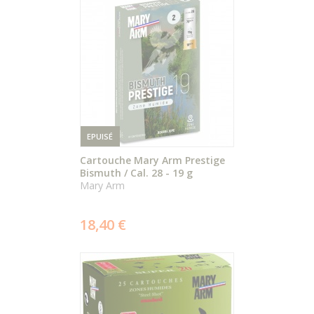
DU PRODUIT
EPUISÉ
Cartouche Mary Arm Prestige
Bismuth / Cal. 28 - 19 g
Mary Arm
ÉPUISÉ
18,40 €
DÉTAIL
DU PRODUIT