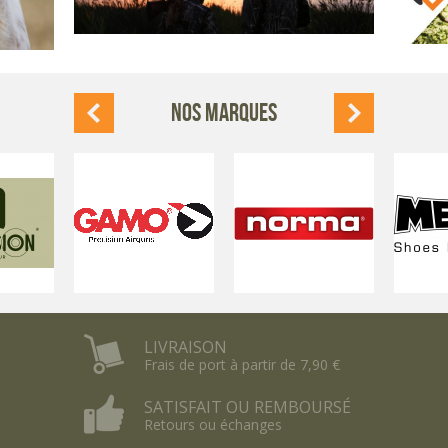
NOS MARQUES
LIVRAISON
Frais de port à partir de 7,90 €
SATISFAIT OU REMBOURSÉ
Retours ou échanges