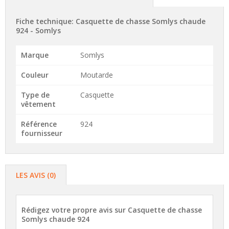
Fiche technique: Casquette de chasse Somlys chaude
924 -
Somlys
Marque
Somlys
Couleur
Moutarde
Type de
Casquette
vêtement
Référence
924
fournisseur
LES AVIS (0)
Rédigez votre propre avis sur
Casquette de chasse
Somlys chaude 924