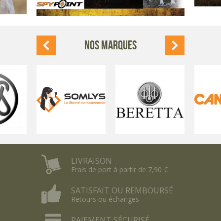
NOS MARQUES
LIVRAISON
Frais de port à partir de 7,90 €
SATISFAIT OU REMBOURSÉ
Retours ou échanges
PAIEMENT SÉCURISÉ