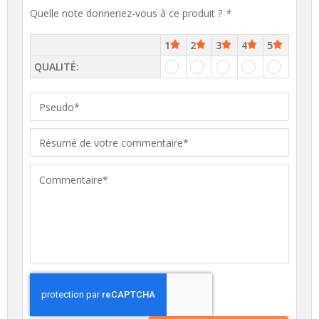
Quelle note donneriez-vous à ce produit ?
*
1
2
3
4
5
QUALITÉ: