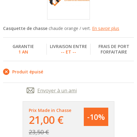
Casquette de chasse
chaude orange / vert.
En savoir plus
GARANTIE
LIVRAISON ENTRE
FRAIS DE PORT
1 AN
-- ET --
FORFAITAIRE
Produit épuisé
Envoyer à un ami
Prix Made in Chasse
-10%
21,00 €
23,50 €