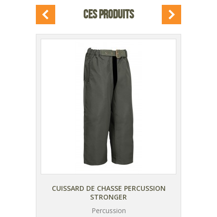
CES PRODUITS
ARRON
CUISSARD DE CHASSE PERCUSSION
SABO
STRONGER
Percussion
AJOUTER