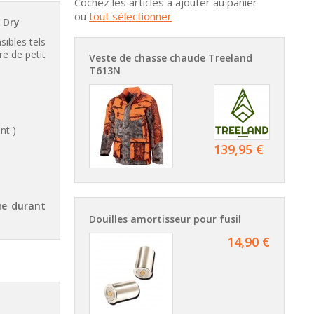
Cochez les articles à ajouter au panier
ou
tout sélectionner
t Dry
sibles tels
re de petit
Veste de chasse chaude Treeland
T613N
nt )
139,95 €
ue durant
Douilles amortisseur pour fusil
14,90 €