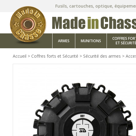
Fusils, cartouches, optique, équipeme
COFFRES FOR
ARMES
MUNITIONS
ET SÉCURIT
Accueil
>
Coffres forts et Sécurité
>
Sécurité des armes
>
Acces