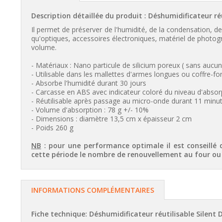
Description détaillée du produit : Déshumidificateur ré
Il permet de préserver de l'humidité, de la condensation, d
qu'optiques, accessoires électroniques, matériel de photogra
volume.
- Matériaux : Nano particule de silicium poreux ( sans auc
- Utilisable dans les mallettes d'armes longues ou coffre-for
- Absorbe l'humidité durant 30 jours
- Carcasse en ABS avec indicateur coloré du niveau d'absorpt
- Réutilisable après passage au micro-onde durant 11 minu
- Volume d'absorption : 78 g +/- 10%
- Dimensions : diamètre 13,5 cm x épaisseur 2 cm
- Poids 260 g
NB
: pour une performance optimale il est conseillé 
cette période le nombre de renouvellement au four ou 
INFORMATIONS COMPLÉMENTAIRES
Fiche technique: Déshumidificateur réutilisable Silent