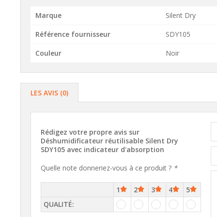
Marque
Silent Dry
Référence fournisseur
SDY105
Couleur
Noir
LES AVIS (0)
Rédigez votre propre avis sur
Déshumidificateur réutilisable Silent Dry
SDY105 avec indicateur d'absorption
Quelle note donneriez-vous à ce produit ?
*
1
2
3
4
5
QUALITÉ: