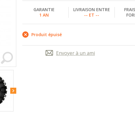
GARANTIE
LIVRAISON ENTRE
FRAI
1 AN
-- ET --
FOR
Produit épuisé
Envoyer à un ami