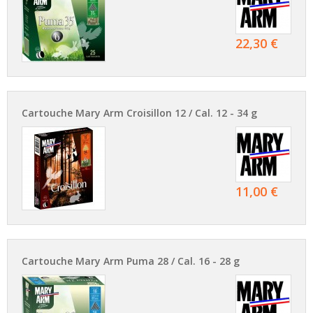
22,30 €
Cartouche Mary Arm Croisillon 12 / Cal. 12 - 34 g
11,00 €
Cartouche Mary Arm Puma 28 / Cal. 16 - 28 g