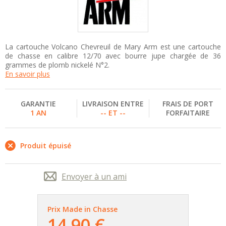
La cartouche Volcano Chevreuil de Mary Arm est une cartouche
de chasse en calibre 12/70 avec bourre jupe chargée de 36
grammes de plomb nickelé N°2.
En savoir plus
GARANTIE
LIVRAISON ENTRE
FRAIS DE PORT
1 AN
-- ET --
FORFAITAIRE
Produit épuisé
Envoyer à un ami
Prix Made in Chasse
14,90 €