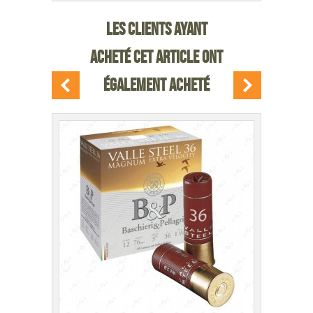
DÉTAIL
LES CLIENTS AYANT
DU PRODUIT
ACHETÉ CET ARTICLE ONT
ÉGALEMENT ACHETÉ
LIVR