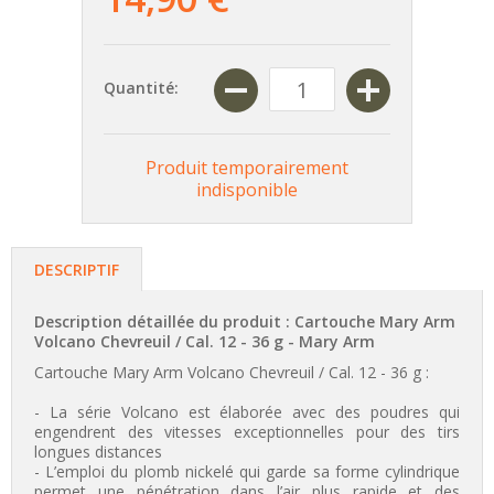
Quantité:
Produit temporairement
indisponible
DESCRIPTIF
Description détaillée du produit : Cartouche Mary Arm
Volcano Chevreuil / Cal. 12 - 36 g -
Mary Arm
Cartouche Mary Arm Volcano Chevreuil / Cal. 12 - 36 g :
- La série Volcano est élaborée avec des poudres qui
engendrent des vitesses exceptionnelles pour des tirs
longues distances
- L’emploi du plomb nickelé qui garde sa forme cylindrique
permet une pénétration dans l’air plus rapide et des