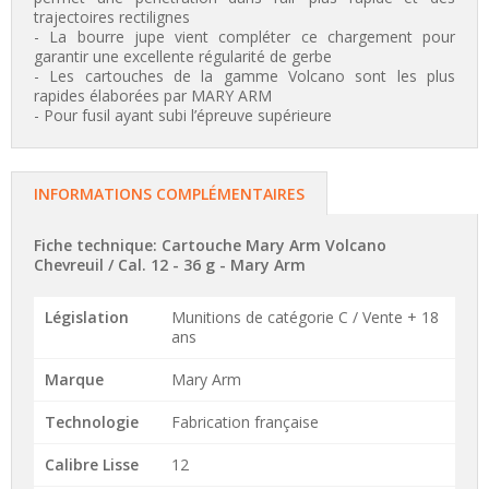
trajectoires rectilignes
- La bourre jupe vient compléter ce chargement pour
garantir une excellente régularité de gerbe
- Les cartouches de la gamme Volcano sont les plus
rapides élaborées par MARY ARM
- Pour fusil ayant subi l’épreuve supérieure
INFORMATIONS COMPLÉMENTAIRES
Fiche technique: Cartouche Mary Arm Volcano
Chevreuil / Cal. 12 - 36 g -
Mary Arm
Législation
Munitions de catégorie C / Vente + 18
ans
Marque
Mary Arm
Technologie
Fabrication française
Calibre Lisse
12