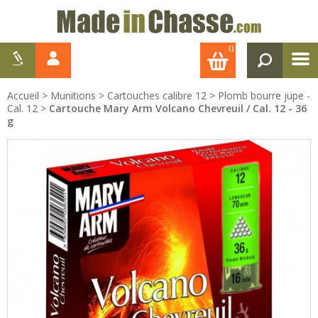
()
Accueil
>
Munitions
>
Cartouches calibre 12
>
Plomb bourre jupe -
Cal. 12
>
Cartouche Mary Arm Volcano Chevreuil / Cal. 12 - 36
g