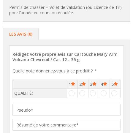
Permis de chasser + Volet de validation (ou Licence de Tir)
pour l’année en cours ou écoulée
LES AVIS (0)
Rédigez votre propre avis sur
Cartouche Mary Arm
Volcano Chevreuil / Cal. 12 - 36 g
Quelle note donneriez-vous à ce produit ?
*
1
2
3
4
5
QUALITÉ: