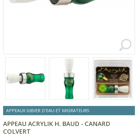
APPEAUX GIBIER D'EAU ET MIGRATEURS
APPEAU ACRYLIK H. BAUD - CANARD
COLVERT