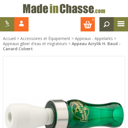
()
Accueil
>
Accessoires et Équipement
>
Appeaux - Appelants
>
Appeaux gibier d'eau et migrateurs
>
Appeau Acrylik H. Baud -
Canard Colvert